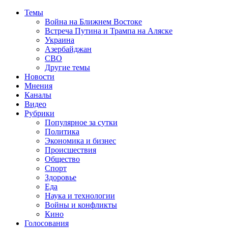
Темы
Война на Ближнем Востоке
Встреча Путина и Трампа на Аляске
Украина
Азербайджан
СВО
Другие темы
Новости
Мнения
Каналы
Видео
Рубрики
Популярное за сутки
Политика
Экономика и бизнес
Происшествия
Общество
Спорт
Здоровье
Еда
Наука и технологии
Войны и конфликты
Кино
Голосования