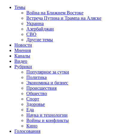
Темы
Война на Ближнем Востоке
Встреча Путина и Трампа на Аляске
Украина
Азербайджан
СВО
Другие темы
Новости
Мнения
Каналы
Видео
Рубрики
Популярное за сутки
Политика
Экономика и бизнес
Происшествия
Общество
Спорт
Здоровье
Еда
Наука и технологии
Войны и конфликты
Кино
Голосования