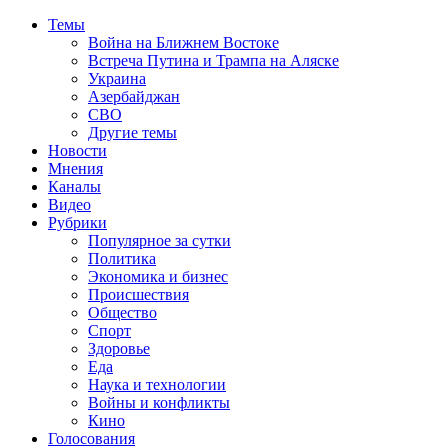
Темы
Война на Ближнем Востоке
Встреча Путина и Трампа на Аляске
Украина
Азербайджан
СВО
Другие темы
Новости
Мнения
Каналы
Видео
Рубрики
Популярное за сутки
Политика
Экономика и бизнес
Происшествия
Общество
Спорт
Здоровье
Еда
Наука и технологии
Войны и конфликты
Кино
Голосования