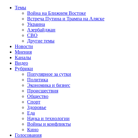
Темы
Война на Ближнем Востоке
Встреча Путина и Трампа на Аляске
Украина
Азербайджан
СВО
Другие темы
Новости
Мнения
Каналы
Видео
Рубрики
Популярное за сутки
Политика
Экономика и бизнес
Происшествия
Общество
Спорт
Здоровье
Еда
Наука и технологии
Войны и конфликты
Кино
Голосования