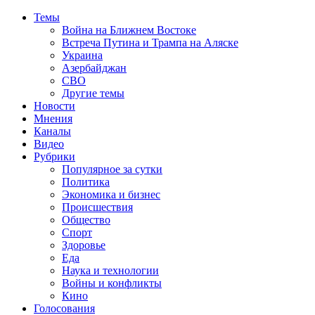
Темы
Война на Ближнем Востоке
Встреча Путина и Трампа на Аляске
Украина
Азербайджан
СВО
Другие темы
Новости
Мнения
Каналы
Видео
Рубрики
Популярное за сутки
Политика
Экономика и бизнес
Происшествия
Общество
Спорт
Здоровье
Еда
Наука и технологии
Войны и конфликты
Кино
Голосования