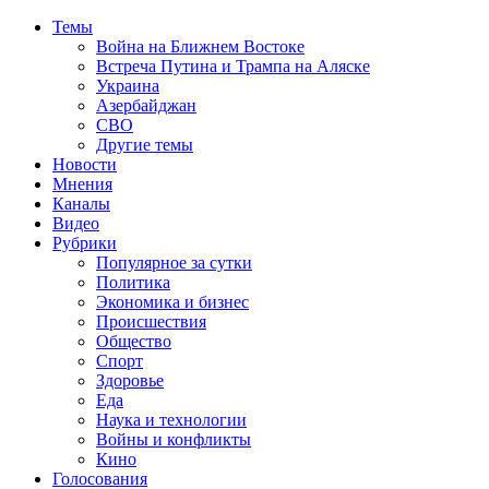
Темы
Война на Ближнем Востоке
Встреча Путина и Трампа на Аляске
Украина
Азербайджан
СВО
Другие темы
Новости
Мнения
Каналы
Видео
Рубрики
Популярное за сутки
Политика
Экономика и бизнес
Происшествия
Общество
Спорт
Здоровье
Еда
Наука и технологии
Войны и конфликты
Кино
Голосования