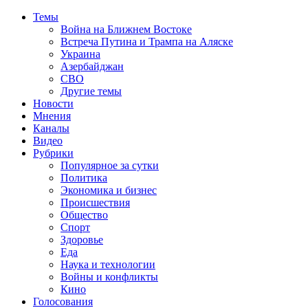
Темы
Война на Ближнем Востоке
Встреча Путина и Трампа на Аляске
Украина
Азербайджан
СВО
Другие темы
Новости
Мнения
Каналы
Видео
Рубрики
Популярное за сутки
Политика
Экономика и бизнес
Происшествия
Общество
Спорт
Здоровье
Еда
Наука и технологии
Войны и конфликты
Кино
Голосования