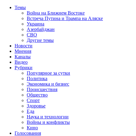
Темы
Война на Ближнем Востоке
Встреча Путина и Трампа на Аляске
Украина
Азербайджан
СВО
Другие темы
Новости
Мнения
Каналы
Видео
Рубрики
Популярное за сутки
Политика
Экономика и бизнес
Происшествия
Общество
Спорт
Здоровье
Еда
Наука и технологии
Войны и конфликты
Кино
Голосования