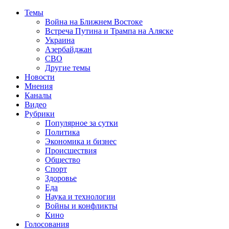
Темы
Война на Ближнем Востоке
Встреча Путина и Трампа на Аляске
Украина
Азербайджан
СВО
Другие темы
Новости
Мнения
Каналы
Видео
Рубрики
Популярное за сутки
Политика
Экономика и бизнес
Происшествия
Общество
Спорт
Здоровье
Еда
Наука и технологии
Войны и конфликты
Кино
Голосования