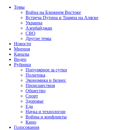
Темы
Война на Ближнем Востоке
Встреча Путина и Трампа на Аляске
Украина
Азербайджан
СВО
Другие темы
Новости
Мнения
Каналы
Видео
Рубрики
Популярное за сутки
Политика
Экономика и бизнес
Происшествия
Общество
Спорт
Здоровье
Еда
Наука и технологии
Войны и конфликты
Кино
Голосования