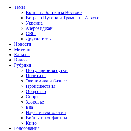
Темы
Война на Ближнем Востоке
Встреча Путина и Трампа на Аляске
Украина
Азербайджан
СВО
Другие темы
Новости
Мнения
Каналы
Видео
Рубрики
Популярное за сутки
Политика
Экономика и бизнес
Происшествия
Общество
Спорт
Здоровье
Еда
Наука и технологии
Войны и конфликты
Кино
Голосования