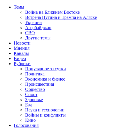
Темы
Война на Ближнем Востоке
Встреча Путина и Трампа на Аляске
Украина
Азербайджан
СВО
Другие темы
Новости
Мнения
Каналы
Видео
Рубрики
Популярное за сутки
Политика
Экономика и бизнес
Происшествия
Общество
Спорт
Здоровье
Еда
Наука и технологии
Войны и конфликты
Кино
Голосования