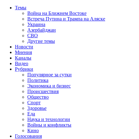
Темы
Война на Ближнем Востоке
Встреча Путина и Трампа на Аляске
Украина
Азербайджан
СВО
Другие темы
Новости
Мнения
Каналы
Видео
Рубрики
Популярное за сутки
Политика
Экономика и бизнес
Происшествия
Общество
Спорт
Здоровье
Еда
Наука и технологии
Войны и конфликты
Кино
Голосования