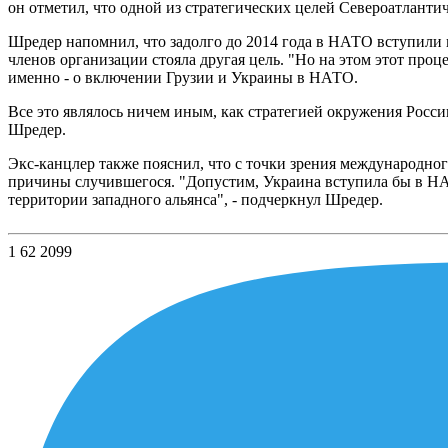
он отметил, что одной из стратегических целей Североатлантич
Шредер напомнил, что задолго до 2014 года в НАТО вступили н
членов организации стояла другая цель. "Но на этом этот проц
именно - о включении Грузии и Украины в НАТО.
Все это являлось ничем иным, как стратегией окружения России
Шредер.
Экс-канцлер также пояснил, что с точки зрения международног
причины случившегося. "Допустим, Украина вступила бы в НАТ
территории западного альянса", - подчеркнул Шредер.
1
62
2099