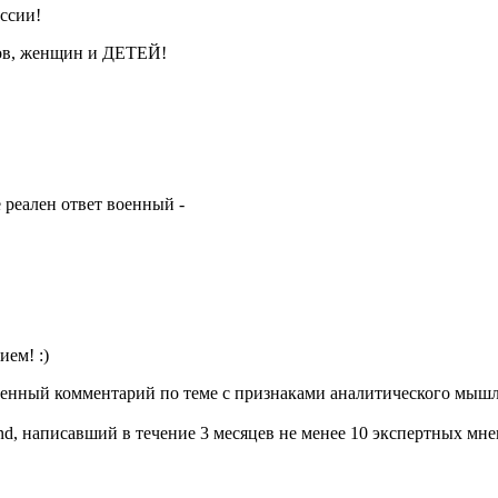
ссии!
ков, женщин и ДЕТЕЙ!
реален ответ военный -
ем! :)
ленный комментарий по теме с признаками аналитического мыш
nd, написавший в течение 3 месяцев не менее 10 экспертных мн