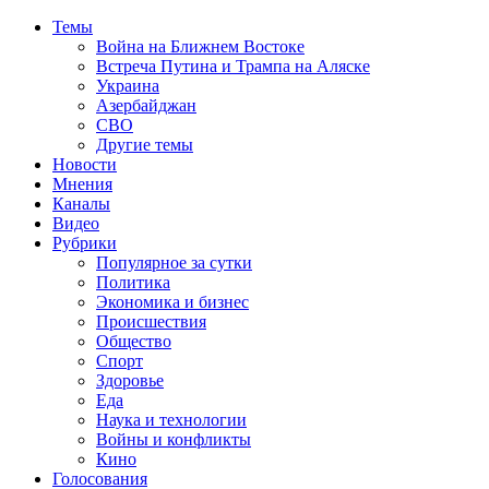
Темы
Война на Ближнем Востоке
Встреча Путина и Трампа на Аляске
Украина
Азербайджан
СВО
Другие темы
Новости
Мнения
Каналы
Видео
Рубрики
Популярное за сутки
Политика
Экономика и бизнес
Происшествия
Общество
Спорт
Здоровье
Еда
Наука и технологии
Войны и конфликты
Кино
Голосования