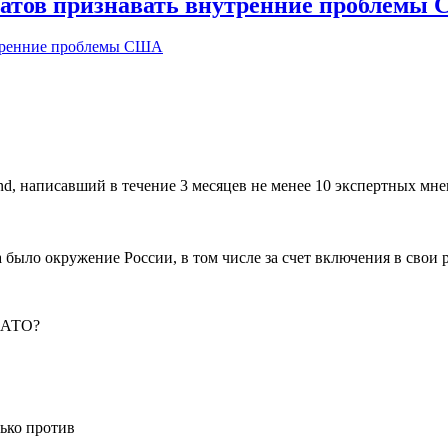
матов признавать внутренние проблемы
nd, написавший в течение 3 месяцев не менее 10 экспертных мне
а было окружение России, в том числе за счет включения в свои 
 НАТО?
лько против