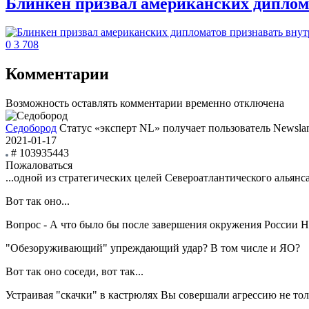
Блинкен призвал американских дипло
0
3
708
Комментарии
Возможность оставлять комментарии временно отключена
Седобород
Статус «эксперт NL» получает пользователь Newsla
2021-01-17
# 103935443
Пожаловаться
...одной из стратегических целей Североатлантического альянс
Вот так оно...
Вопрос - А что было бы после завершения окружения России
"Обезоруживающий" упреждающий удар? В том числе и ЯО?
Вот так оно соседи, вот так...
Устраивая "скачки" в кастрюлях Вы совершали агрессию не то