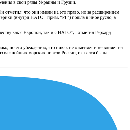
ючения в свои ряды Украины и Грузии.
н отметил, что они имели на это право, но за расширением
мерики (внутри НАТО - прим. "РГ") пошла в иное русло, а
еству как с Европой, так и с НАТО", - отметил Герхард
ко, по его убеждению, это никак не отменяет и не влияет на
из важнейших морских портов России, оказался бы на