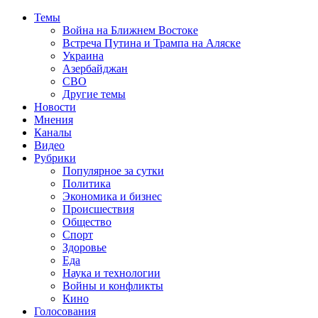
Темы
Война на Ближнем Востоке
Встреча Путина и Трампа на Аляске
Украина
Азербайджан
СВО
Другие темы
Новости
Мнения
Каналы
Видео
Рубрики
Популярное за сутки
Политика
Экономика и бизнес
Происшествия
Общество
Спорт
Здоровье
Еда
Наука и технологии
Войны и конфликты
Кино
Голосования