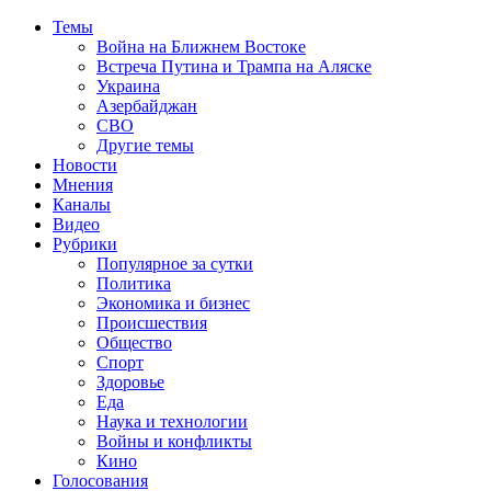
Темы
Война на Ближнем Востоке
Встреча Путина и Трампа на Аляске
Украина
Азербайджан
СВО
Другие темы
Новости
Мнения
Каналы
Видео
Рубрики
Популярное за сутки
Политика
Экономика и бизнес
Происшествия
Общество
Спорт
Здоровье
Еда
Наука и технологии
Войны и конфликты
Кино
Голосования