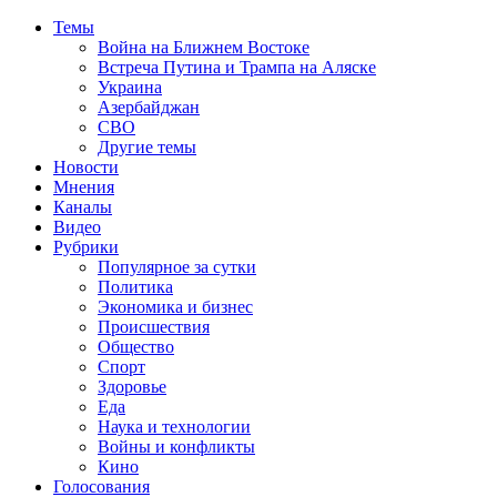
Темы
Война на Ближнем Востоке
Встреча Путина и Трампа на Аляске
Украина
Азербайджан
СВО
Другие темы
Новости
Мнения
Каналы
Видео
Рубрики
Популярное за сутки
Политика
Экономика и бизнес
Происшествия
Общество
Спорт
Здоровье
Еда
Наука и технологии
Войны и конфликты
Кино
Голосования