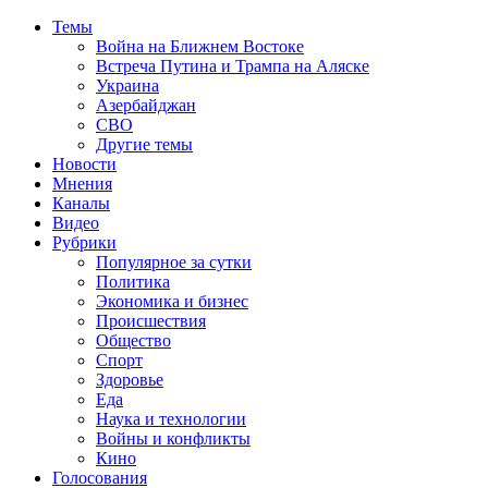
Темы
Война на Ближнем Востоке
Встреча Путина и Трампа на Аляске
Украина
Азербайджан
СВО
Другие темы
Новости
Мнения
Каналы
Видео
Рубрики
Популярное за сутки
Политика
Экономика и бизнес
Происшествия
Общество
Спорт
Здоровье
Еда
Наука и технологии
Войны и конфликты
Кино
Голосования