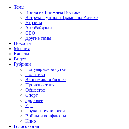
Темы
Война на Ближнем Востоке
Встреча Путина и Трампа на Аляске
Украина
Азербайджан
СВО
Другие темы
Новости
Мнения
Каналы
Видео
Рубрики
Популярное за сутки
Политика
Экономика и бизнес
Происшествия
Общество
Спорт
Здоровье
Еда
Наука и технологии
Войны и конфликты
Кино
Голосования