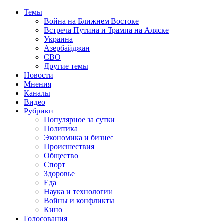
Темы
Война на Ближнем Востоке
Встреча Путина и Трампа на Аляске
Украина
Азербайджан
СВО
Другие темы
Новости
Мнения
Каналы
Видео
Рубрики
Популярное за сутки
Политика
Экономика и бизнес
Происшествия
Общество
Спорт
Здоровье
Еда
Наука и технологии
Войны и конфликты
Кино
Голосования