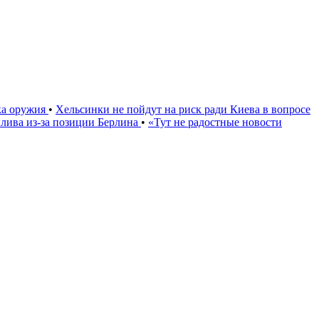
ка оружия
•
Хельсинки не пойдут на риск ради Киева в вопросе
плива из-за позиции Берлина
•
«Тут не радостные новости