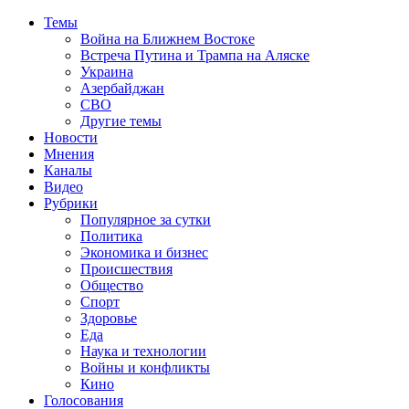
Темы
Война на Ближнем Востоке
Встреча Путина и Трампа на Аляске
Украина
Азербайджан
СВО
Другие темы
Новости
Мнения
Каналы
Видео
Рубрики
Популярное за сутки
Политика
Экономика и бизнес
Происшествия
Общество
Спорт
Здоровье
Еда
Наука и технологии
Войны и конфликты
Кино
Голосования