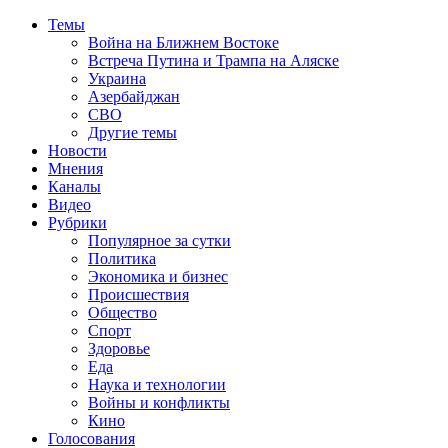
Темы
Война на Ближнем Востоке
Встреча Путина и Трампа на Аляске
Украина
Азербайджан
СВО
Другие темы
Новости
Мнения
Каналы
Видео
Рубрики
Популярное за сутки
Политика
Экономика и бизнес
Происшествия
Общество
Спорт
Здоровье
Еда
Наука и технологии
Войны и конфликты
Кино
Голосования