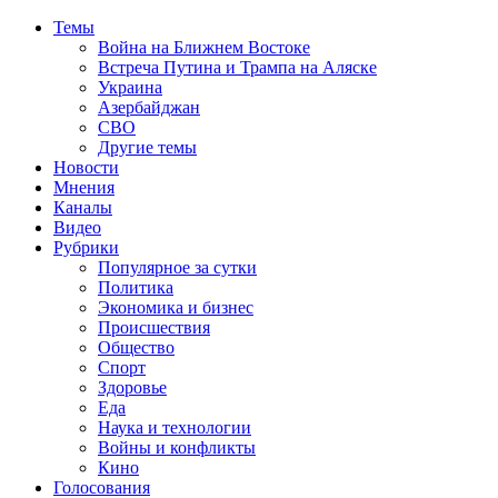
Темы
Война на Ближнем Востоке
Встреча Путина и Трампа на Аляске
Украина
Азербайджан
СВО
Другие темы
Новости
Мнения
Каналы
Видео
Рубрики
Популярное за сутки
Политика
Экономика и бизнес
Происшествия
Общество
Спорт
Здоровье
Еда
Наука и технологии
Войны и конфликты
Кино
Голосования