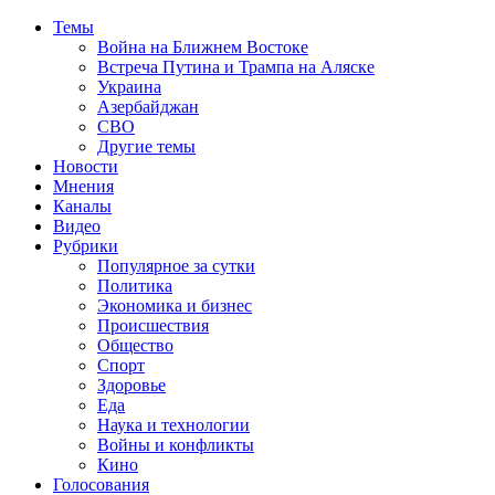
Темы
Война на Ближнем Востоке
Встреча Путина и Трампа на Аляске
Украина
Азербайджан
СВО
Другие темы
Новости
Мнения
Каналы
Видео
Рубрики
Популярное за сутки
Политика
Экономика и бизнес
Происшествия
Общество
Спорт
Здоровье
Еда
Наука и технологии
Войны и конфликты
Кино
Голосования