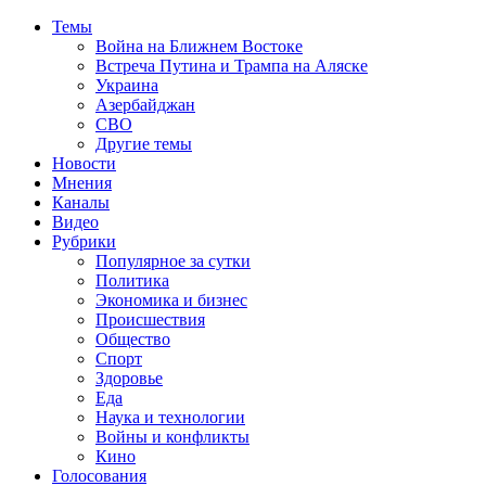
Темы
Война на Ближнем Востоке
Встреча Путина и Трампа на Аляске
Украина
Азербайджан
СВО
Другие темы
Новости
Мнения
Каналы
Видео
Рубрики
Популярное за сутки
Политика
Экономика и бизнес
Происшествия
Общество
Спорт
Здоровье
Еда
Наука и технологии
Войны и конфликты
Кино
Голосования