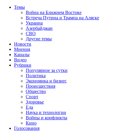
Темы
Война на Ближнем Востоке
Встреча Путина и Трампа на Аляске
Украина
Азербайджан
СВО
Другие темы
Новости
Мнения
Каналы
Видео
Рубрики
Популярное за сутки
Политика
Экономика и бизнес
Происшествия
Общество
Спорт
Здоровье
Еда
Наука и технологии
Войны и конфликты
Кино
Голосования