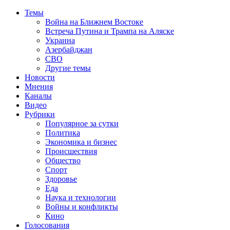
Темы
Война на Ближнем Востоке
Встреча Путина и Трампа на Аляске
Украина
Азербайджан
СВО
Другие темы
Новости
Мнения
Каналы
Видео
Рубрики
Популярное за сутки
Политика
Экономика и бизнес
Происшествия
Общество
Спорт
Здоровье
Еда
Наука и технологии
Войны и конфликты
Кино
Голосования