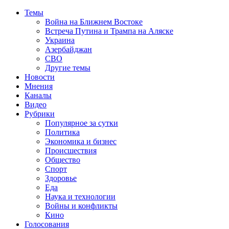
Темы
Война на Ближнем Востоке
Встреча Путина и Трампа на Аляске
Украина
Азербайджан
СВО
Другие темы
Новости
Мнения
Каналы
Видео
Рубрики
Популярное за сутки
Политика
Экономика и бизнес
Происшествия
Общество
Спорт
Здоровье
Еда
Наука и технологии
Войны и конфликты
Кино
Голосования