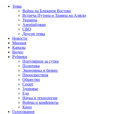
Темы
Война на Ближнем Востоке
Встреча Путина и Трампа на Аляске
Украина
Азербайджан
СВО
Другие темы
Новости
Мнения
Каналы
Видео
Рубрики
Популярное за сутки
Политика
Экономика и бизнес
Происшествия
Общество
Спорт
Здоровье
Еда
Наука и технологии
Войны и конфликты
Кино
Голосования