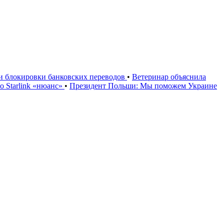
ии блокировки банковских переводов
•
Ветеринар объяснила
 Starlink «нюанс»
•
Президент Польши: Мы поможем Украине