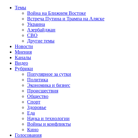
Темы
Война на Ближнем Востоке
Встреча Путина и Трампа на Аляске
Украина
Азербайджан
СВО
Другие темы
Новости
Мнения
Каналы
Видео
Рубрики
Популярное за сутки
Политика
Экономика и бизнес
Происшествия
Общество
Спорт
Здоровье
Еда
Наука и технологии
Войны и конфликты
Кино
Голосования