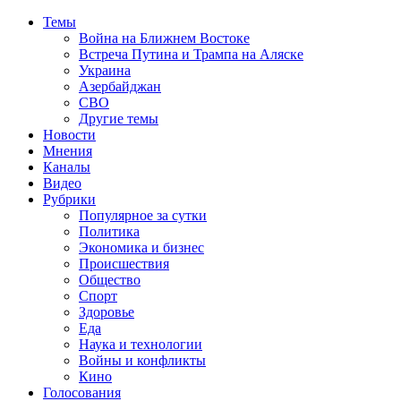
Темы
Война на Ближнем Востоке
Встреча Путина и Трампа на Аляске
Украина
Азербайджан
СВО
Другие темы
Новости
Мнения
Каналы
Видео
Рубрики
Популярное за сутки
Политика
Экономика и бизнес
Происшествия
Общество
Спорт
Здоровье
Еда
Наука и технологии
Войны и конфликты
Кино
Голосования