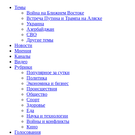
Темы
Война на Ближнем Востоке
Встреча Путина и Трампа на Аляске
Украина
Азербайджан
СВО
Другие темы
Новости
Мнения
Каналы
Видео
Рубрики
Популярное за сутки
Политика
Экономика и бизнес
Происшествия
Общество
Спорт
Здоровье
Еда
Наука и технологии
Войны и конфликты
Кино
Голосования