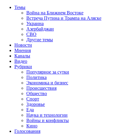
Темы
Война на Ближнем Востоке
Встреча Путина и Трампа на Аляске
Украина
Азербайджан
СВО
Другие темы
Новости
Мнения
Каналы
Видео
Рубрики
Популярное за сутки
Политика
Экономика и бизнес
Происшествия
Общество
Спорт
Здоровье
Еда
Наука и технологии
Войны и конфликты
Кино
Голосования