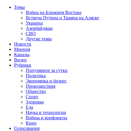
Темы
Война на Ближнем Востоке
Встреча Путина и Трампа на Аляске
Украина
Азербайджан
СВО
Другие темы
Новости
Мнения
Каналы
Видео
Рубрики
Популярное за сутки
Политика
Экономика и бизнес
Происшествия
Общество
Спорт
Здоровье
Еда
Наука и технологии
Войны и конфликты
Кино
Голосования