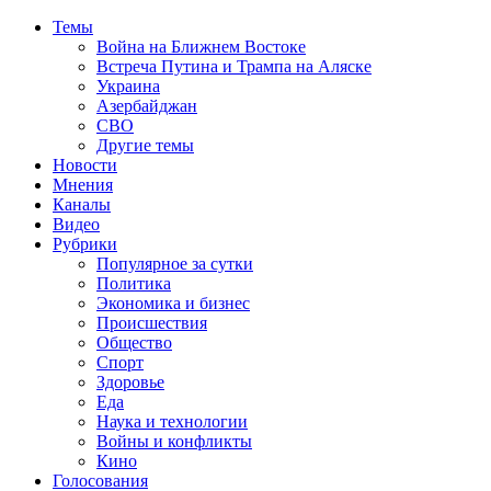
Темы
Война на Ближнем Востоке
Встреча Путина и Трампа на Аляске
Украина
Азербайджан
СВО
Другие темы
Новости
Мнения
Каналы
Видео
Рубрики
Популярное за сутки
Политика
Экономика и бизнес
Происшествия
Общество
Спорт
Здоровье
Еда
Наука и технологии
Войны и конфликты
Кино
Голосования