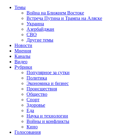
Темы
Война на Ближнем Востоке
Встреча Путина и Трампа на Аляске
Украина
Азербайджан
СВО
Другие темы
Новости
Мнения
Каналы
Видео
Рубрики
Популярное за сутки
Политика
Экономика и бизнес
Происшествия
Общество
Спорт
Здоровье
Еда
Наука и технологии
Войны и конфликты
Кино
Голосования