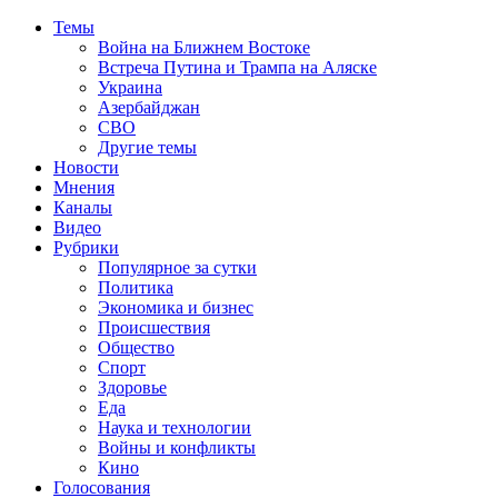
Темы
Война на Ближнем Востоке
Встреча Путина и Трампа на Аляске
Украина
Азербайджан
СВО
Другие темы
Новости
Мнения
Каналы
Видео
Рубрики
Популярное за сутки
Политика
Экономика и бизнес
Происшествия
Общество
Спорт
Здоровье
Еда
Наука и технологии
Войны и конфликты
Кино
Голосования