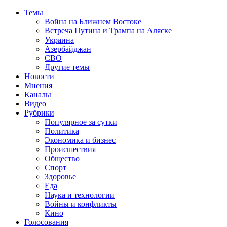
Темы
Война на Ближнем Востоке
Встреча Путина и Трампа на Аляске
Украина
Азербайджан
СВО
Другие темы
Новости
Мнения
Каналы
Видео
Рубрики
Популярное за сутки
Политика
Экономика и бизнес
Происшествия
Общество
Спорт
Здоровье
Еда
Наука и технологии
Войны и конфликты
Кино
Голосования