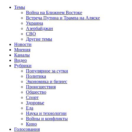
Темы
Война на Ближнем Востоке
Встреча Путина и Трампа на Аляске
Украина
Азербайджан
СВО
Другие темы
Новости
Мнения
Каналы
Видео
Рубрики
Популярное за сутки
Политика
Экономика и бизнес
Происшествия
Общество
Спорт
Здоровье
Еда
Наука и технологии
Войны и конфликты
Кино
Голосования