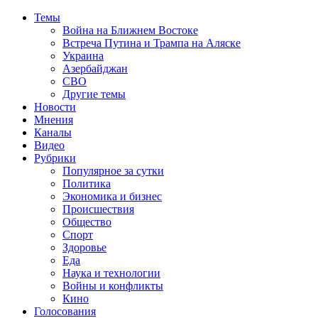
Темы
Война на Ближнем Востоке
Встреча Путина и Трампа на Аляске
Украина
Азербайджан
СВО
Другие темы
Новости
Мнения
Каналы
Видео
Рубрики
Популярное за сутки
Политика
Экономика и бизнес
Происшествия
Общество
Спорт
Здоровье
Еда
Наука и технологии
Войны и конфликты
Кино
Голосования