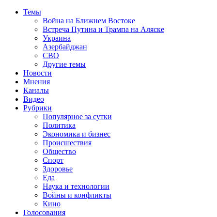
Темы
Война на Ближнем Востоке
Встреча Путина и Трампа на Аляске
Украина
Азербайджан
СВО
Другие темы
Новости
Мнения
Каналы
Видео
Рубрики
Популярное за сутки
Политика
Экономика и бизнес
Происшествия
Общество
Спорт
Здоровье
Еда
Наука и технологии
Войны и конфликты
Кино
Голосования