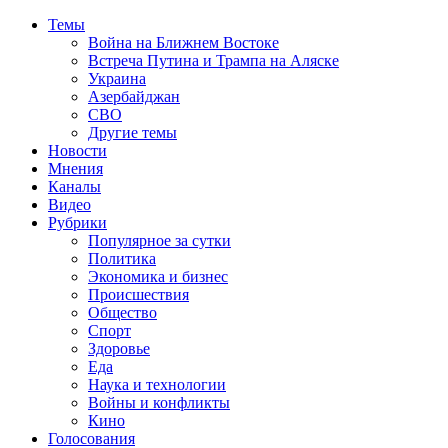
Темы
Война на Ближнем Востоке
Встреча Путина и Трампа на Аляске
Украина
Азербайджан
СВО
Другие темы
Новости
Мнения
Каналы
Видео
Рубрики
Популярное за сутки
Политика
Экономика и бизнес
Происшествия
Общество
Спорт
Здоровье
Еда
Наука и технологии
Войны и конфликты
Кино
Голосования