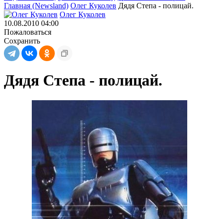
Главная (Newsland)
Олег Куколев
Дядя Степа - полицай.
Олег Куколев
10.08.2010 04:00
Пожаловаться
Сохранить
Дядя Степа - полицай.