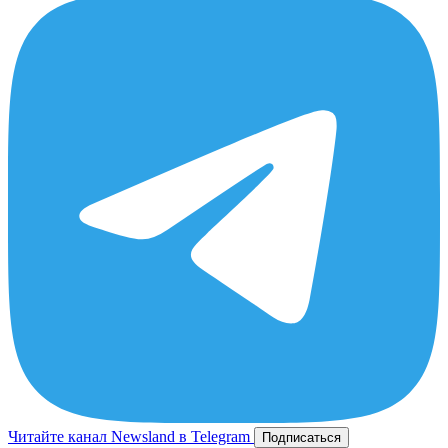
Читайте канал Newsland в Telegram
Подписаться