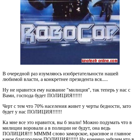
В очередной раз изумляюсь изобретательности нашей
любимой власти, а конкретнее президента вся.....
Ну не нравится ему название "милиция", так теперь у нас с
Вами, господа будет ПОЛИЦИЯ!!!!!!
Черт с тем что 70% населения живет у черты бедности, зато
будет у нас ПОЛИЦИЯ!!!!!!
Ка мне все это нравится, вы б знали! Можно подумать что в
милиции воровали а в полиции не будут, она ведь
ПОЛИЦИЯ!!! ММММ слово заморское, красивое и главное
какое благородное ПОЛИЦИЯ!!!!!! Ну конечно забудем что в