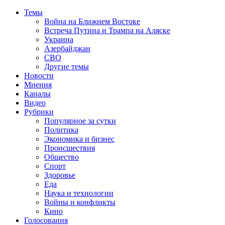
Темы
Война на Ближнем Востоке
Встреча Путина и Трампа на Аляске
Украина
Азербайджан
СВО
Другие темы
Новости
Мнения
Каналы
Видео
Рубрики
Популярное за сутки
Политика
Экономика и бизнес
Происшествия
Общество
Спорт
Здоровье
Еда
Наука и технологии
Войны и конфликты
Кино
Голосования