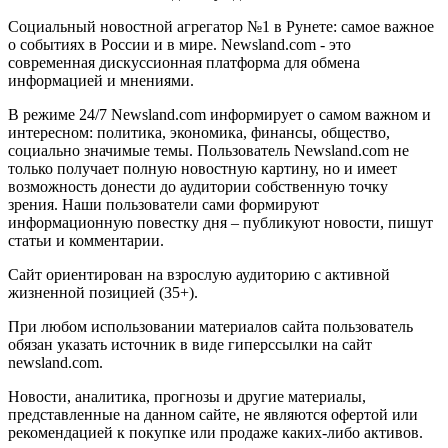
Социальный новостной агрегатор №1 в Рунете: самое важное
о событиях в России и в мире. Newsland.com - это
современная дискуссионная платформа для обмена
информацией и мнениями.
В режиме 24/7 Newsland.com информирует о самом важном и
интересном: политика, экономика, финансы, общество,
социально значимые темы. Пользователь Newsland.com не
только получает полную новостную картину, но и имеет
возможность донести до аудитории собственную точку
зрения. Наши пользователи сами формируют
информационную повестку дня – публикуют новости, пишут
статьи и комментарии.
Сайт ориентирован на взрослую аудиторию с активной
жизненной позицией (35+).
При любом использовании материалов сайта пользователь
обязан указать источник в виде гиперссылки на сайт
newsland.com.
Новости, аналитика, прогнозы и другие материалы,
представленные на данном сайте, не являются офертой или
рекомендацией к покупке или продаже каких-либо активов.