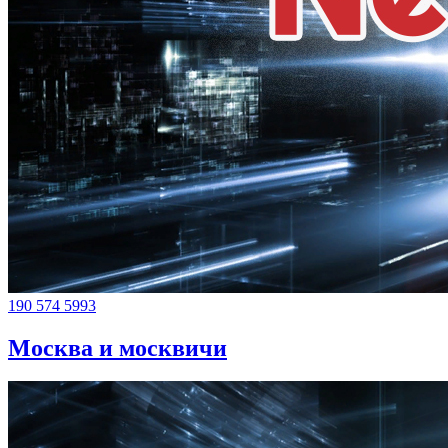
190
574
5993
Москва и москвичи