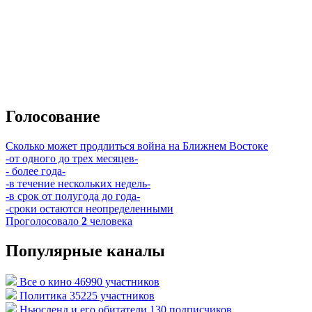
Голосование
Сколько может продлиться война на Ближнем Востоке
-от одного до трех месяцев-
- более года-
-в течение нескольких недель-
-в срок от полугода до года-
-сроки остаются неопределенными
Проголосовало
2
человека
Популярные каналы
Все о кино
46990 участников
Политика
35225 участников
Ньюсленд и его обитатели
130 подписчиков