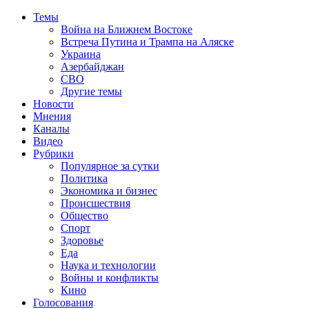
Темы
Война на Ближнем Востоке
Встреча Путина и Трампа на Аляске
Украина
Азербайджан
СВО
Другие темы
Новости
Мнения
Каналы
Видео
Рубрики
Популярное за сутки
Политика
Экономика и бизнес
Происшествия
Общество
Спорт
Здоровье
Еда
Наука и технологии
Войны и конфликты
Кино
Голосования