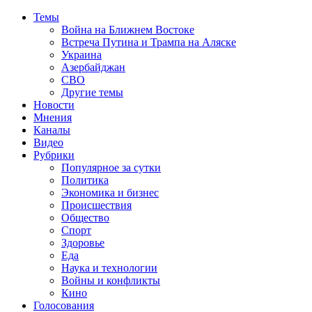
Темы
Война на Ближнем Востоке
Встреча Путина и Трампа на Аляске
Украина
Азербайджан
СВО
Другие темы
Новости
Мнения
Каналы
Видео
Рубрики
Популярное за сутки
Политика
Экономика и бизнес
Происшествия
Общество
Спорт
Здоровье
Еда
Наука и технологии
Войны и конфликты
Кино
Голосования