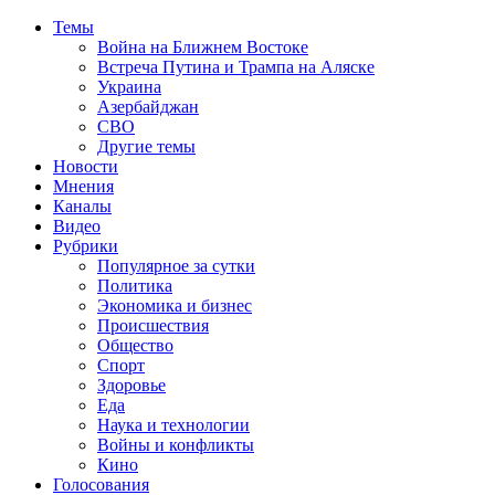
Темы
Война на Ближнем Востоке
Встреча Путина и Трампа на Аляске
Украина
Азербайджан
СВО
Другие темы
Новости
Мнения
Каналы
Видео
Рубрики
Популярное за сутки
Политика
Экономика и бизнес
Происшествия
Общество
Спорт
Здоровье
Еда
Наука и технологии
Войны и конфликты
Кино
Голосования