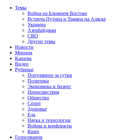
Темы
Война на Ближнем Востоке
Встреча Путина и Трампа на Аляске
Украина
Азербайджан
СВО
Другие темы
Новости
Мнения
Каналы
Видео
Рубрики
Популярное за сутки
Политика
Экономика и бизнес
Происшествия
Общество
Спорт
Здоровье
Еда
Наука и технологии
Войны и конфликты
Кино
Голосования