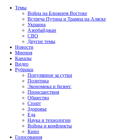
Темы
Война на Ближнем Востоке
Встреча Путина и Трампа на Аляске
Украина
Азербайджан
СВО
Другие темы
Новости
Мнения
Каналы
Видео
Рубрики
Популярное за сутки
Политика
Экономика и бизнес
Происшествия
Общество
Спорт
Здоровье
Еда
Наука и технологии
Войны и конфликты
Кино
Голосования