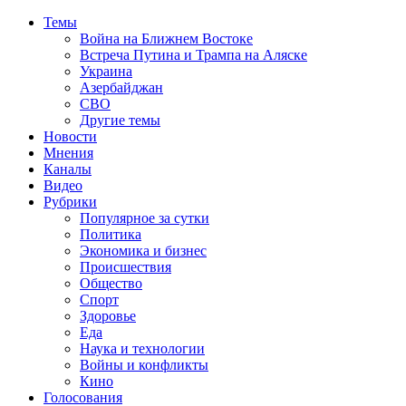
Темы
Война на Ближнем Востоке
Встреча Путина и Трампа на Аляске
Украина
Азербайджан
СВО
Другие темы
Новости
Мнения
Каналы
Видео
Рубрики
Популярное за сутки
Политика
Экономика и бизнес
Происшествия
Общество
Спорт
Здоровье
Еда
Наука и технологии
Войны и конфликты
Кино
Голосования