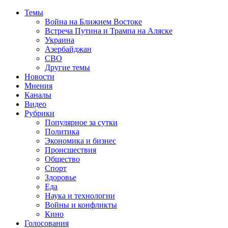
Темы
Война на Ближнем Востоке
Встреча Путина и Трампа на Аляске
Украина
Азербайджан
СВО
Другие темы
Новости
Мнения
Каналы
Видео
Рубрики
Популярное за сутки
Политика
Экономика и бизнес
Происшествия
Общество
Спорт
Здоровье
Еда
Наука и технологии
Войны и конфликты
Кино
Голосования